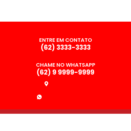
ENTRE EM CONTATO
(62) 3333-3333
CHAME NO WHATSAPP
(62) 9 9999-9999
ONDE ESTAMOS
ORÇAMENTO RÁPIDO