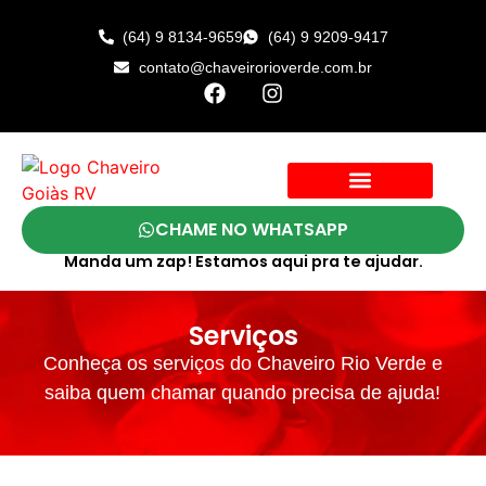
(64) 9 8134-9659
(64) 9 9209-9417
contato@chaveirorioverde.com.br
CHAME NO WHATSAPP
Manda um zap! Estamos aqui pra te ajudar.
Serviços
Conheça os serviços do Chaveiro Rio Verde e
saiba quem chamar quando precisa de ajuda!