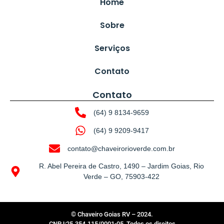
Home
Sobre
Serviços
Contato
Contato
(64) 9 8134-9659
(64) 9 9209-9417
contato@chaveirorioverde.com.br
R. Abel Pereira de Castro, 1490 – Jardim Goias, Rio
Verde – GO, 75903-422
© Chaveiro Goias RV – 2024.
CNPJ:25.354.115/0001-05, Todos os direitos