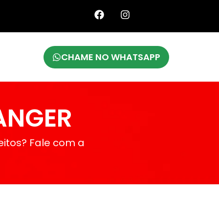
CHAME NO WHATSAPP
RANGER
eitos? Fale com a