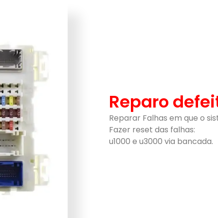
Reparo defei
Reparar Falhas em que o sist
Fazer reset das falhas:
u1000 e u3000 via bancada.