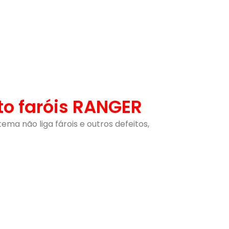
to faróis RANGER
ema não liga fárois e outros defeitos,