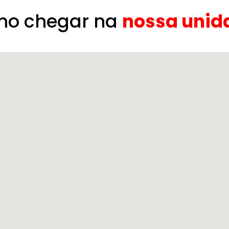
o chegar na
nossa unid