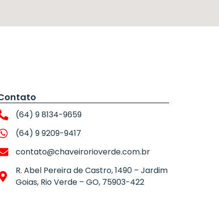
Contato
(64) 9 8134-9659
(64) 9 9209-9417
contato@chaveirorioverde.com.br
R. Abel Pereira de Castro, 1490 – Jardim
Goias, Rio Verde – GO, 75903-422