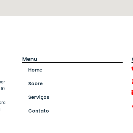
Menu
Home
ser
Sobre
 10
Serviços
ara
a
Contato