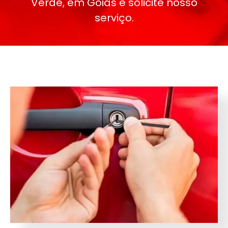
Verde, em Goiás e solicite nosso
serviço.