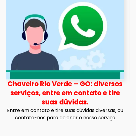
Chaveiro Rio Verde – GO: diversos
serviços, entre em contato e tire
suas dúvidas.
Entre em contato e tire suas dúvidas diversas, ou
A 
contate-nos para acionar o nosso serviço
de