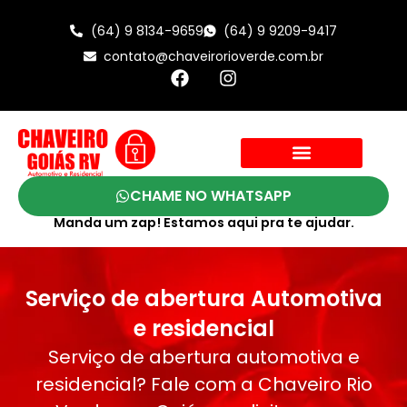
(64) 9 8134-9659
(64) 9 9209-9417
contato@chaveirorioverde.com.br
CHAME NO WHATSAPP
Manda um zap! Estamos aqui pra te ajudar.
Serviço de abertura Automotiva
e residencial
Serviço de abertura automotiva e
residencial? Fale com a Chaveiro Rio