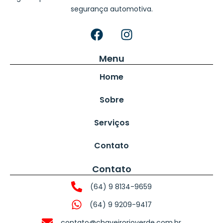
segurança automotiva.
Menu
Home
Sobre
Serviços
Contato
Contato
(64) 9 8134-9659
(64) 9 9209-9417
contato@chaveirorioverde.com.br