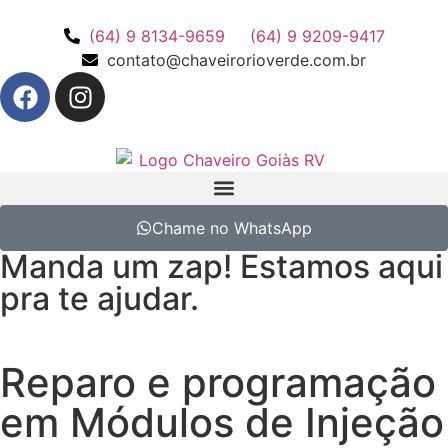
(64) 9 8134-9659
(64) 9 9209-9417
contato@chaveirorioverde.com.br
Chame no WhatsApp
Manda um zap! Estamos aqui
pra te ajudar.
Reparo e programação
em Módulos de Injeção